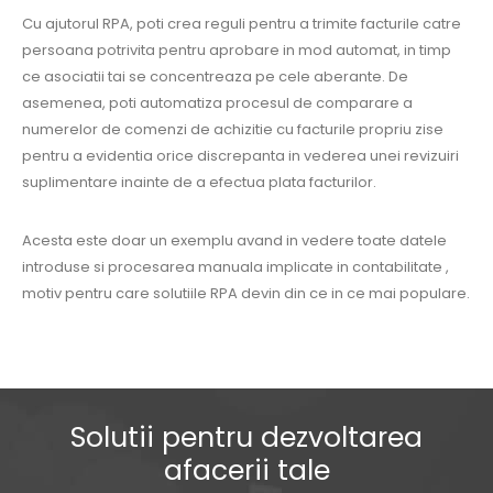
Cu ajutorul RPA, poti crea reguli pentru a trimite facturile catre
persoana potrivita pentru aprobare in mod automat, in timp
ce asociatii tai se concentreaza pe cele aberante. De
asemenea, poti automatiza procesul de comparare a
numerelor de comenzi de achizitie cu facturile propriu zise
pentru a evidentia orice discrepanta in vederea unei revizuiri
suplimentare inainte de a efectua plata facturilor.
Acesta este doar un exemplu avand in vedere toate datele
introduse si procesarea manuala implicate in contabilitate ,
motiv pentru care solutiile RPA devin din ce in ce mai populare.
Solutii pentru dezvoltarea
afacerii tale