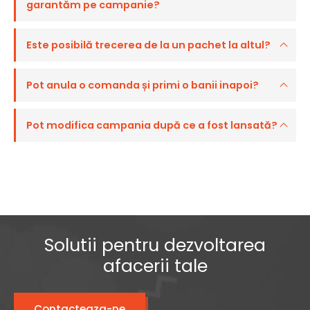
garantăm pe campanie?
Este posibilă trecerea de la un pachet la altul?
Pot anula o comanda și primi o banii inapoi?
Pot modifica campania după ce a fost lansată?
Solutii pentru dezvoltarea
afacerii tale
Contacteaza-ne