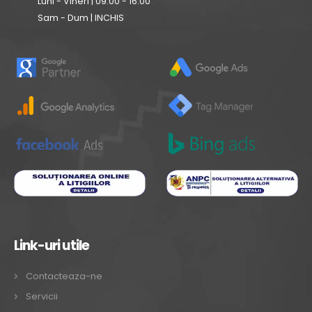
Luni - Vineri | 09:00 - 16:00
Sam - Dum | INCHIS
Link-uri utile
Contacteaza-ne
Servicii