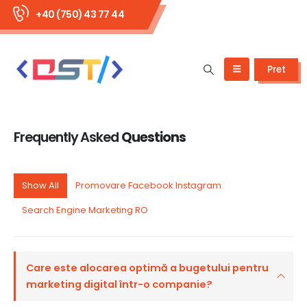
+40 (750) 43 77 44
Pret
Frequently Asked
Questions
Show All
Promovare Facebook Instagram
Search Engine Marketing RO
Care este alocarea optimă a bugetului pentru
marketing digital într-o companie?