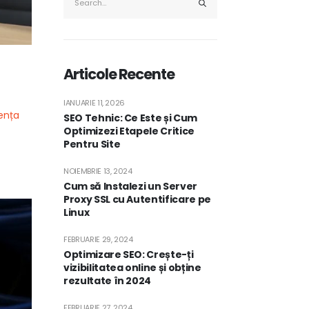
Articole Recente
IANUARIE 11, 2026
ența
SEO Tehnic: Ce Este și Cum
Optimizezi Etapele Critice
Pentru Site
NOIEMBRIE 13, 2024
Cum să Instalezi un Server
Proxy SSL cu Autentificare pe
Linux
FEBRUARIE 29, 2024
Optimizare SEO: Crește-ți
vizibilitatea online și obține
rezultate în 2024
FEBRUARIE 27, 2024