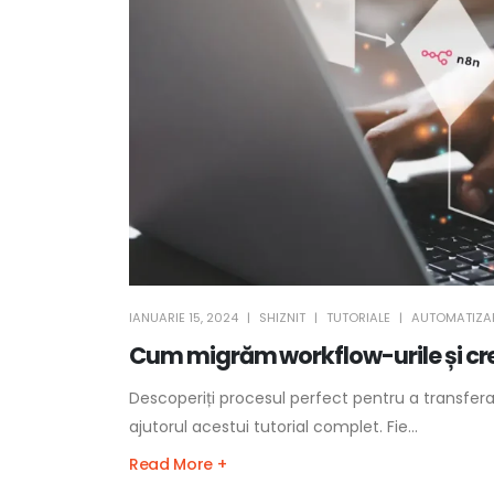
IANUARIE 15, 2024
SHIZNIT
TUTORIALE
AUTOMATIZA
Cum migrăm workflow-urile și cred
Descoperiți procesul perfect pentru a transfera 
ajutorul acestui tutorial complet. Fie...
Read More +