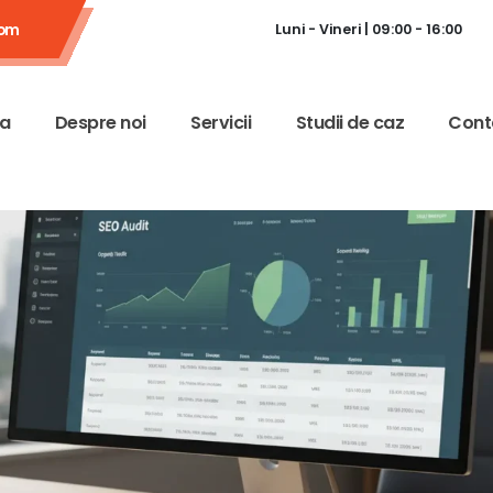
com
Luni - Vineri | 09:00 - 16:00
a
Despre noi
Servicii
Studii de caz
Cont