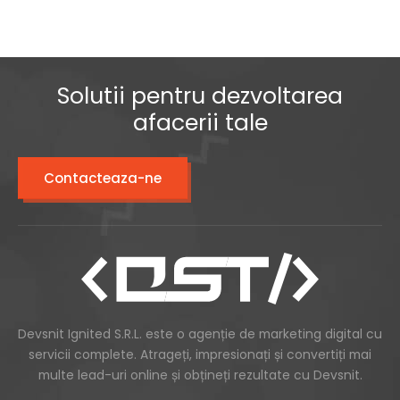
Solutii pentru dezvoltarea
afacerii tale
Contacteaza-ne
Devsnit Ignited S.R.L. este o agenție de marketing digital cu
servicii complete. Atrageți, impresionați și convertiți mai
multe lead-uri online și obțineți rezultate cu Devsnit.