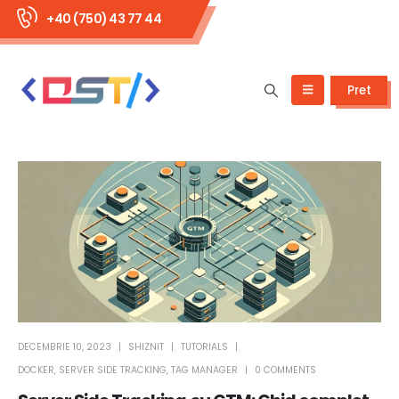
+40 (750) 43 77 44
Pret
DECEMBRIE 10, 2023
SHIZNIT
TUTORIALS
DOCKER
,
SERVER SIDE TRACKING
,
TAG MANAGER
0 COMMENTS