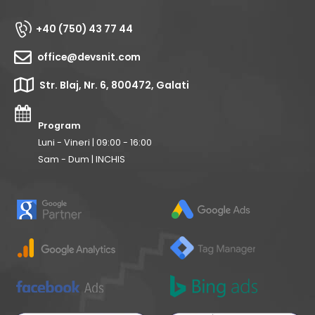
+40 (750) 43 77 44
office@devsnit.com
Str. Blaj, Nr. 6, 800472, Galati
Program
Luni - Vineri | 09:00 - 16:00
Sam - Dum | INCHIS