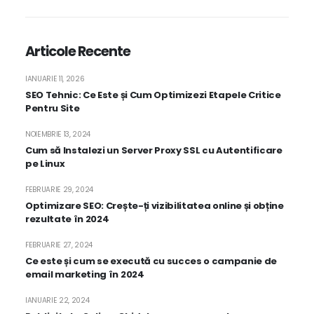
Articole Recente
IANUARIE 11, 2026
SEO Tehnic: Ce Este și Cum Optimizezi Etapele Critice
Pentru Site
NOIEMBRIE 13, 2024
Cum să Instalezi un Server Proxy SSL cu Autentificare
pe Linux
FEBRUARIE 29, 2024
Optimizare SEO: Crește-ți vizibilitatea online și obține
rezultate în 2024
FEBRUARIE 27, 2024
Ce este și cum se execută cu succes o campanie de
email marketing în 2024
IANUARIE 22, 2024