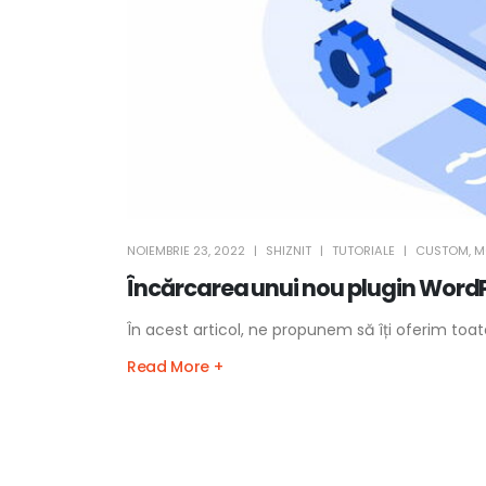
NOIEMBRIE 23, 2022
SHIZNIT
TUTORIALE
CUSTOM
,
M
Încărcarea unui nou plugin WordP
În acest articol, ne propunem să îți oferim toat
Read More +