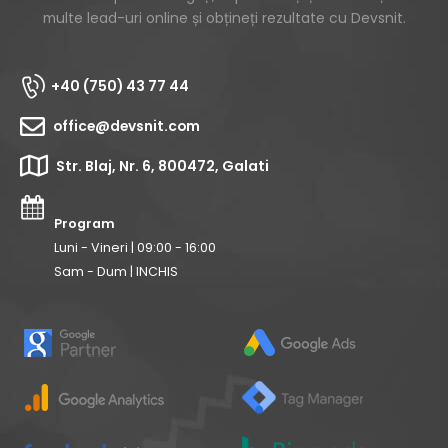
multe lead-uri online și obțineți rezultate cu Devsnit.
+40 (750) 43 77 44
office@devsnit.com
Str. Blaj, Nr. 6, 800472, Galati
Program
Luni - Vineri | 09:00 - 16:00
Sam - Dum | INCHIS