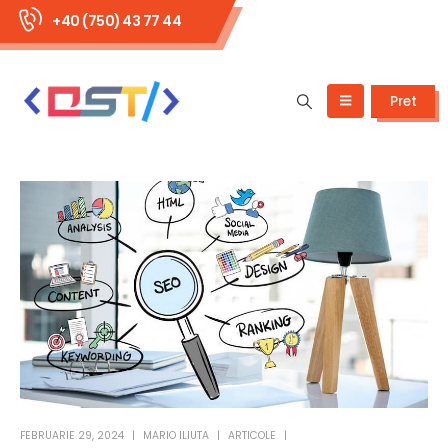
+40 (750) 43 77 44
Pret
FEBRUARIE 29, 2024
MARIO ILIUTA
ARTICOLE