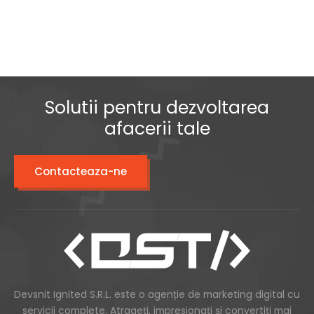
Solutii pentru dezvoltarea
afacerii tale
Contacteaza-ne
Devsnit Ignited S.R.L. este o agenție de marketing digital cu
servicii complete. Atrageți, impresionați și convertiți mai