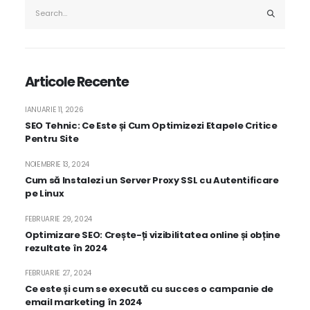
Articole Recente
IANUARIE 11, 2026
SEO Tehnic: Ce Este și Cum Optimizezi Etapele Critice
Pentru Site
NOIEMBRIE 13, 2024
Cum să Instalezi un Server Proxy SSL cu Autentificare
pe Linux
FEBRUARIE 29, 2024
Optimizare SEO: Crește-ți vizibilitatea online și obține
rezultate în 2024
FEBRUARIE 27, 2024
Ce este și cum se execută cu succes o campanie de
email marketing în 2024